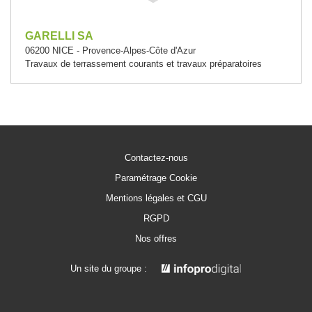
GARELLI SA
06200 NICE - Provence-Alpes-Côte d'Azur
Travaux de terrassement courants et travaux préparatoires
Contactez-nous
Paramétrage Cookie
Mentions légales et CGU
RGPD
Nos offres
Un site du groupe :