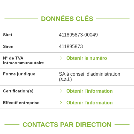
DONNÉES CLÉS
Siret
411895873-00049
Siren
411895873
N° de TVA
Obtenir le numéro
intracommunautaire
Forme juridique
SA à conseil d'administration
(s.a.i.)
Certification(s)
Obtenir l'information
Effectif entreprise
Obtenir l'information
CONTACTS PAR DIRECTION