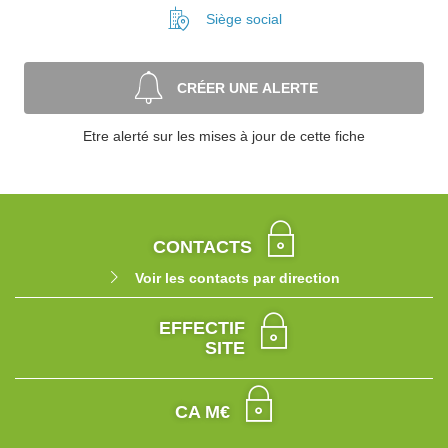
Siège social
CRÉER UNE ALERTE
Etre alerté sur les mises à jour de cette fiche
CONTACTS
Voir les contacts par direction
EFFECTIF
SITE
CA M€