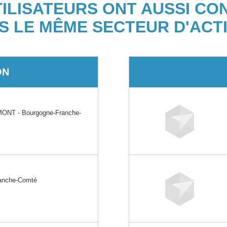
TILISATEURS ONT AUSSI CO
S LE MÊME SECTEUR D'ACTI
ON
ONT - Bourgogne-Franche-
anche-Comté