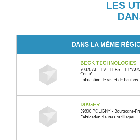
LES U
DAN
DANS LA MÊME RÉGI
BECK TECHNOLOGIES
70320 AILLEVILLERS-ET-LYAUM
Comté
Fabrication de vis et de boulons
DIAGER
39800 POLIGNY - Bourgogne-Fr
Fabrication d'autres outillages