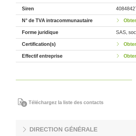
Siren
4084842
N° de TVA intracommunautaire
Obten
Forme juridique
SAS, soci
Certification(s)
Obten
Effectif entreprise
Obten
Téléchargez la liste des contacts
DIRECTION GÉNÉRALE