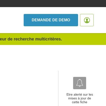
DEMANDE DE DEMO
teur de recherche multicritères.
Etre alerté sur les
mises à jour de
cette fiche