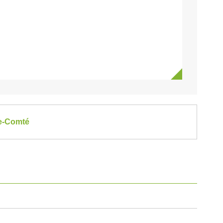
he-Comté