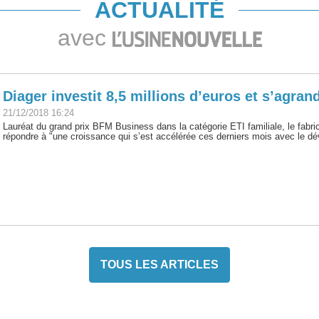
ACTUALITÉ
avec
Diager investit 8,5 millions d’euros et s’agrand
21/12/2018 16:24
Lauréat du grand prix BFM Business dans la catégorie ETI familiale, le fabric
répondre à "une croissance qui s’est accélérée ces derniers mois avec le dév
TOUS LES ARTICLES