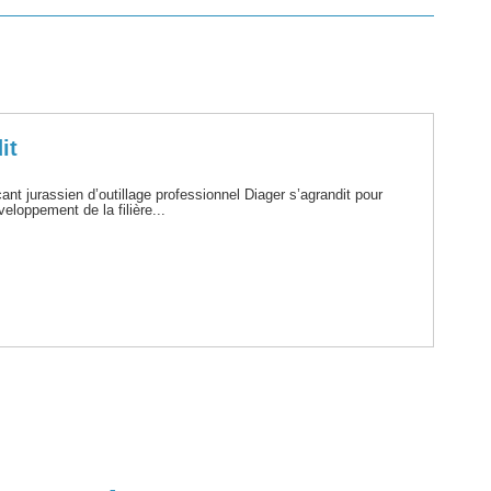
it
ant jurassien d’outillage professionnel Diager s’agrandit pour
eloppement de la filière...