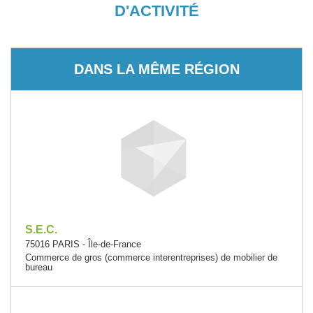
D'ACTIVITÉ
DANS LA MÊME RÉGION
S.E.C.
75016 PARIS - Île-de-France
Commerce de gros (commerce interentreprises) de mobilier de
bureau