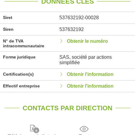
DONNÉES CLÉS
Siret
537632192-00028
Siren
537632192
N° de TVA
Obtenir le numéro
intracommunautaire
Forme juridique
SAS, société par actions
simplifiée
Certification(s)
Obtenir l'information
Effectif entreprise
Obtenir l'information
CONTACTS PAR DIRECTION