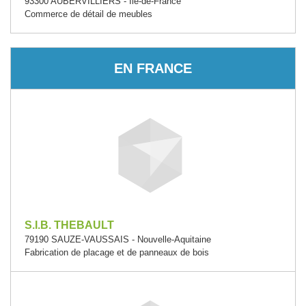
93300 AUBERVILLIERS - Île-de-France
Commerce de détail de meubles
EN FRANCE
S.I.B. THEBAULT
79190 SAUZE-VAUSSAIS - Nouvelle-Aquitaine
Fabrication de placage et de panneaux de bois