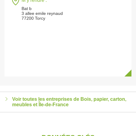
M’y rendre :
Bat b
3 allee emile reynaud
77200 Torcy
Voir toutes les entreprises de Bois, papier, carton,
meubles et Île-de-France