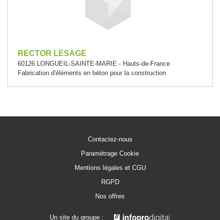
RECTOR LESAGE
60126 LONGUEIL-SAINTE-MARIE - Hauts-de-France
Fabrication d'éléments en béton pour la construction
Contactez-nous
Paramétrage Cookie
Mentions légales et CGU
RGPD
Nos offres
Un site du groupe :