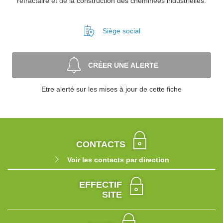
réfractaire et de la construction des cheminées industrielles.
Siège social
CRÉER UNE ALERTE
Etre alerté sur les mises à jour de cette fiche
CONTACTS
Voir les contacts par direction
EFFECTIF
SITE