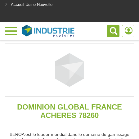
Accueil Usine Nouvelle
<
DOMINION GLOBAL FRANCE
ACHERES 78260
BEROA est le leader mondial dans le domaine du garnissage