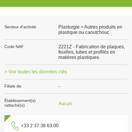
Secteur d'activité
Plasturgie > Autres produits en
plastique ou caoutchouc
Code NAF
2221Z - Fabrication de plaques,
feuilles, tubes et profilés en
matières plastiques
> Voir toutes les données clés
Filiale de
-
Établissement(s)
Aucun
rattaché(s)
+33 2 37 38 63 00