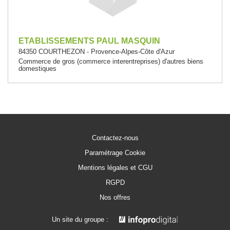
ETABLISSEMENTS PAUL MASQUIN
84350 COURTHEZON - Provence-Alpes-Côte d'Azur
Commerce de gros (commerce interentreprises) d'autres biens
domestiques
Contactez-nous
Paramétrage Cookie
Mentions légales et CGU
RGPD
Nos offres
Un site du groupe :