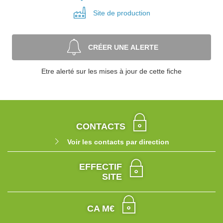
Site de
production
CRÉER UNE ALERTE
Etre alerté sur les mises à jour de cette fiche
CONTACTS
Voir les contacts par direction
EFFECTIF
SITE
CA M€