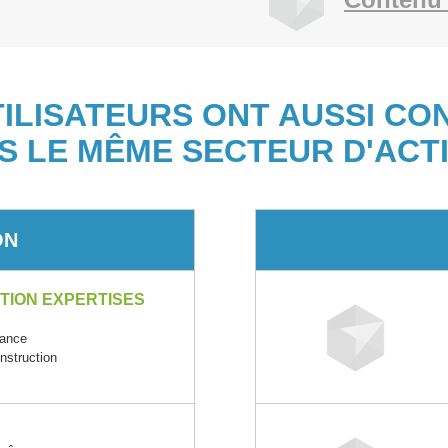
TILISATEURS ONT AUSSI CO
S LE MÊME SECTEUR D'ACTI
ON
ION EXPERTISES
ance
nstruction