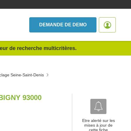
DEMANDE DE DEMO
teur de recherche multicritères.
clage Seine-Saint-Denis
BIGNY 93000
Etre alerté sur les
mises à jour de
cette fiche