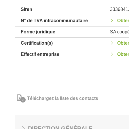
Siren
3336841
N° de TVA intracommunautaire
Obten
Forme juridique
SA coopér
Certification(s)
Obten
Effectif entreprise
Obten
Téléchargez la liste des contacts
DIRECTION GÉNÉRALE