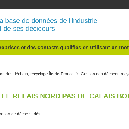
a base de données de l’industrie
t de ses décideurs
reprises et des contacts qualifiés en utilisant un mo
on des déchets, recyclage Île-de-France
Gestion des déchets, recy
 LE RELAIS NORD PAS DE CALAIS BO
ation de déchets triés