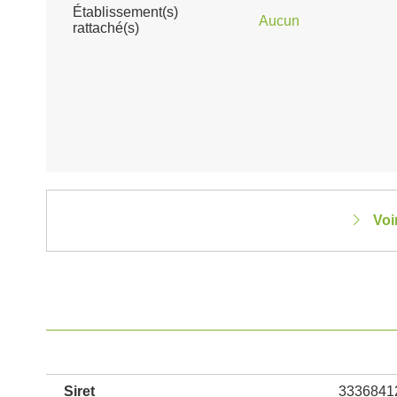
Établissement(s)
Aucun
rattaché(s)
Voi
Siret
3336841