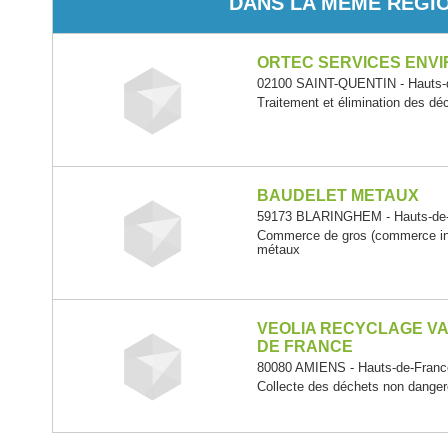
DANS LA MÊME RÉGI
ORTEC SERVICES ENV
02100 SAINT-QUENTIN - Hauts-
Traitement et élimination des d
BAUDELET METAUX
59173 BLARINGHEM - Hauts-de
Commerce de gros (commerce inte
métaux
VEOLIA RECYCLAGE VA
DE FRANCE
80080 AMIENS - Hauts-de-Franc
Collecte des déchets non dange