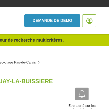
DEMANDE DE DEMO
teur de recherche multicritères.
recyclage Pas-de-Calais
UAY-LA-BUISSIERE
Etre alerté sur les