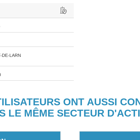
0
T-DE-LARN
0
TILISATEURS ONT AUSSI CO
S LE MÊME SECTEUR D'ACTI