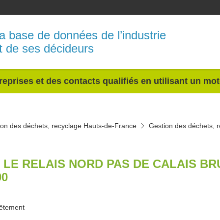
a base de données de l’industrie
t de ses décideurs
reprises et des contacts qualifiés en utilisant un mo
ion des déchets, recyclage Hauts-de-France
Gestion des déchets, 
 LE RELAIS NORD PAS DE CALAIS BR
00
vêtement