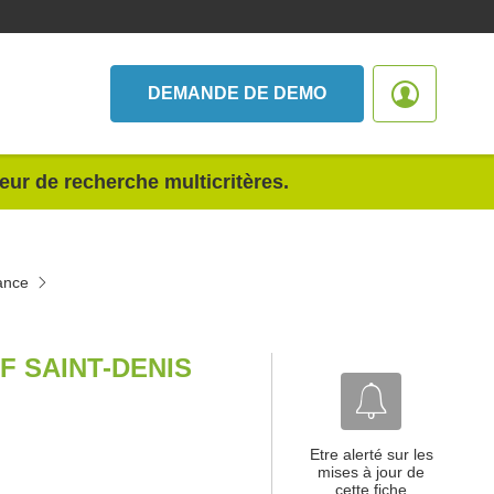
DEMANDE DE DEMO
teur de recherche multicritères.
ance
F SAINT-DENIS
Etre alerté sur les
mises à jour de
cette fiche