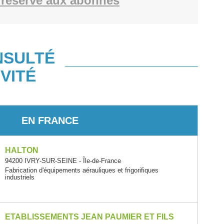
réservé aux abonnés
NSULTÉ
VITÉ
EN FRANCE
HALTON
94200 IVRY-SUR-SEINE - Île-de-France
Fabrication d'équipements aérauliques et frigorifiques
industriels
ETABLISSEMENTS JEAN PAUMIER ET FILS