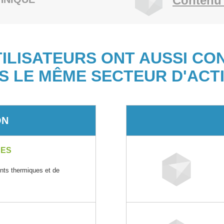
Contenu 
TILISATEURS ONT AUSSI CO
S LE MÊME SECTEUR D'ACTI
ON
CES
ents thermiques et de