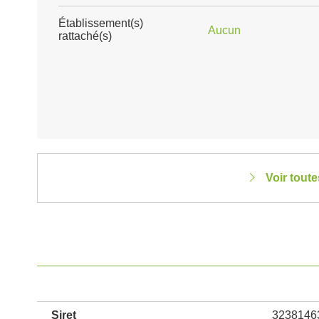
Établissement(s)
Aucun
rattaché(s)
Voir tout
Siret
3238146