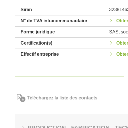
Siren
3238146
N° de TVA intracommunautaire
Obten
Forme juridique
SAS, soci
Certification(s)
Obten
Effectif entreprise
Obten
Téléchargez la liste des contacts
PRODUCTION - FABRICATION - TEC