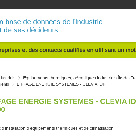
a base de données de l’industrie
t de ses décideurs
reprises et des contacts qualifiés en utilisant un mo
ustriels
Equipements thermiques, aérauliques industriels Île-de-Fr
Denis
EIFFAGE ENERGIE SYSTEMES - CLEVIA IDF
FAGE ENERGIE SYSTEMES - CLEVIA ID
00
 d'installation d'équipements thermiques et de climatisation