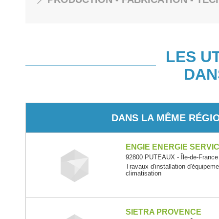
LES U
DAN
DANS LA MÊME RÉGI
ENGIE ENERGIE SERVI
92800 PUTEAUX - Île-de-France
Travaux d'installation d'équipem
climatisation
SIETRA PROVENCE