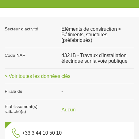
Secteur d'activité
Eléments de construction >
Bâtiments, structures
(préfabriqués)
Code NAF
4321B - Travaux d'installation
électrique sur la voie publique
> Voir toutes les données clés
Filiale de
-
Établissement(s)
Aucun
rattaché(s)
+33 3 44 10 50 10