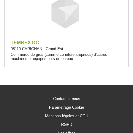
TEMREX DC
08110 CARIGNAN - Grand Est
Commerce de gros (commerce interentreprises) d'autres
machines et équipements de bureau
Contactez-nous
Paramétrage Cookie
Mentions légales et CGU
RGPD