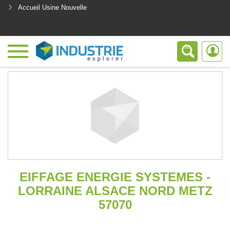
Accueil Usine Nouvelle
<
EIFFAGE ENERGIE SYSTEMES -
LORRAINE ALSACE NORD METZ
57070