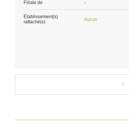
Filiale de
-
Établissement(s)
Aucun
rattaché(s)