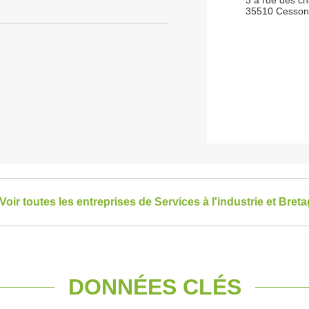
3 a rue des ch
35510 Cesson
Voir toutes les entreprises de Services à l'industrie et Bret
DONNÉES CLÉS