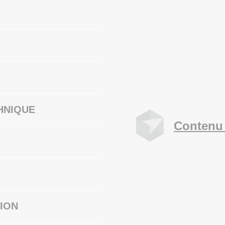
HNIQUE
Contenu 
ION