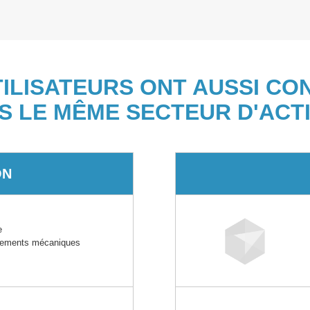
TILISATEURS ONT AUSSI CO
S LE MÊME SECTEUR D'ACTI
ON
e
ipements mécaniques