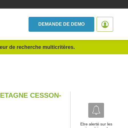
DEMANDE DE DEMO
teur de recherche multicritères.
RETAGNE CESSON-
Etre alerté sur les