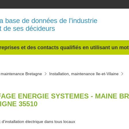
a base de données de l’industrie
t de ses décideurs
reprises et des contacts qualifiés en utilisant un mo
n, maintenance Bretagne
Installation, maintenance Ile-et-Vilaine
FAGE ENERGIE SYSTEMES - MAINE B
IGNE 35510
 d'installation électrique dans tous locaux