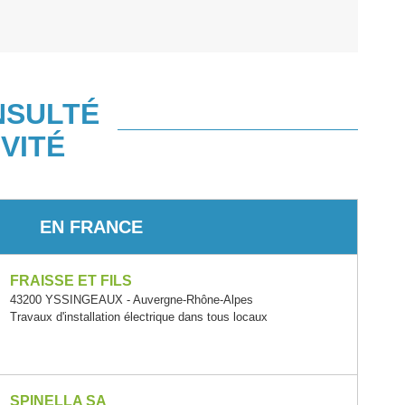
NSULTÉ
VITÉ
EN FRANCE
FRAISSE ET FILS
43200 YSSINGEAUX - Auvergne-Rhône-Alpes
Travaux d'installation électrique dans tous locaux
SPINELLA SA