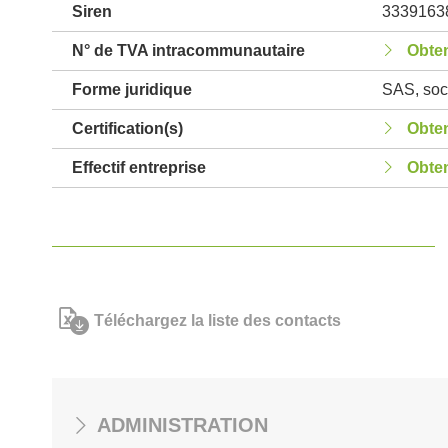
Siren
3339163
N° de TVA intracommunautaire
Obten
Forme juridique
SAS, soci
Certification(s)
Obten
Effectif entreprise
Obten
Téléchargez la liste des contacts
ADMINISTRATION