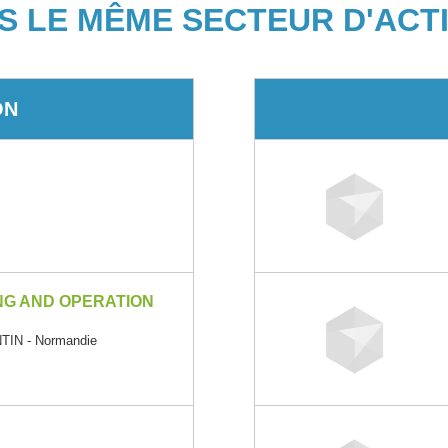
S LE MÊME SECTEUR D'ACTI
ON
NG AND OPERATION
IN - Normandie