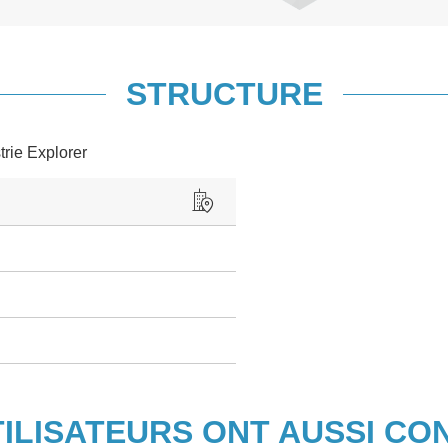
STRUCTURE
trie Explorer
TILISATEURS ONT AUSSI CO