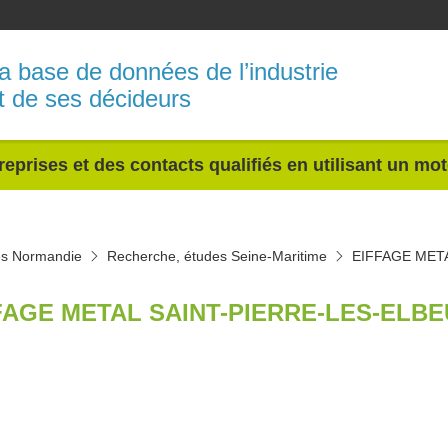
a base de données de l’industrie
t de ses décideurs
reprises et des contacts qualifiés en utilisant un mo
es Normandie
Recherche, études Seine-Maritime
EIFFAGE MET
FAGE METAL SAINT-PIERRE-LES-ELBE