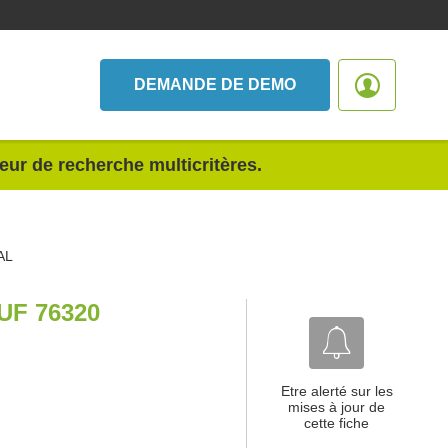
DEMANDE DE DEMO
teur de recherche multicritères.
AL
UF 76320
Etre alerté sur les
mises à jour de
cette fiche