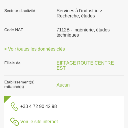
Secteur d'activité
Services à l'industrie >
Recherche, études
Code NAF
7112B - Ingénierie, études
techniques
> Voir toutes les données clés
Filiale de
EIFFAGE ROUTE CENTRE
EST
Établissement(s)
Aucun
rattaché(s)
+33 4 72 90 42 98
Voir le site internet