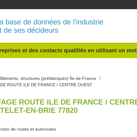
a base de données de l’industrie
t de ses décideurs
reprises et des contacts qualifiés en utilisant un mo
Bâtiments, structures (préfabriqués) Île-de-France
AGE ROUTE ILE DE FRANCE / CENTRE OUEST
FAGE ROUTE ILE DE FRANCE / CENTR
TELET-EN-BRIE 77820
ction de routes et autoroutes