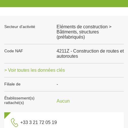
Secteur d'activité
Eléments de construction >
Bâtiments, structures
(préfabriqués)
Code NAF
4211Z - Construction de routes et
autoroutes
> Voir toutes les données clés
Filiale de
-
Établissement(s)
Aucun
rattaché(s)
+33 3 21 72 05 19