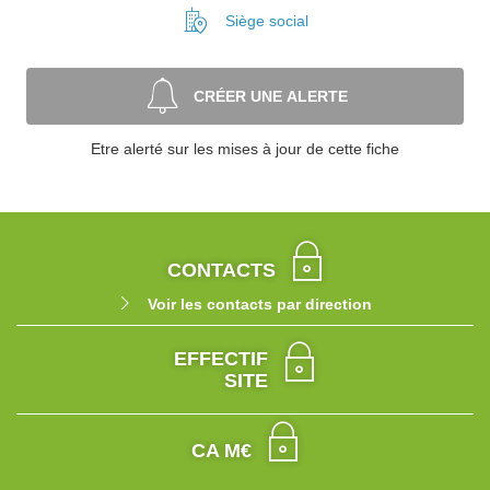
Siège social
CRÉER UNE ALERTE
Etre alerté sur les mises à jour de cette fiche
CONTACTS
Voir les contacts par direction
EFFECTIF
SITE
CA M€