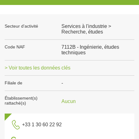
Secteur d'activité
Services à l'industrie >
Recherche, études
Code NAF
7112B - Ingénierie, études
techniques
> Voir toutes les données clés
Filiale de
-
Établissement(s)
Aucun
rattaché(s)
+33 1 30 60 22 92