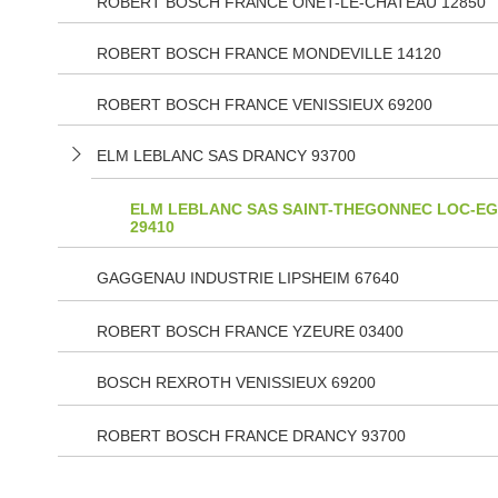
ROBERT BOSCH FRANCE ONET-LE-CHATEAU 12850
ROBERT BOSCH FRANCE MONDEVILLE 14120
ROBERT BOSCH FRANCE VENISSIEUX 69200
ELM LEBLANC SAS DRANCY 93700
ELM LEBLANC SAS SAINT-THEGONNEC LOC-EG
29410
GAGGENAU INDUSTRIE LIPSHEIM 67640
ROBERT BOSCH FRANCE YZEURE 03400
BOSCH REXROTH VENISSIEUX 69200
ROBERT BOSCH FRANCE DRANCY 93700