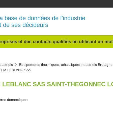
a base de données de l’industrie
t de ses décideurs
reprises et des contacts qualifiés en utilisant un mo
ustriels
Equipements thermiques, aérauliques industriels Bretagne
ELM LEBLANC SAS
 LEBLANC SAS SAINT-THEGONNEC LO
ères domestiques.