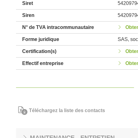
Siret
5420979
Siren
5420979
N° de TVA intracommunautaire
Obten
Forme juridique
SAS, soci
Certification(s)
Obten
Effectif entreprise
Obten
Téléchargez la liste des contacts
MAINTENANCE - ENTRETIEN