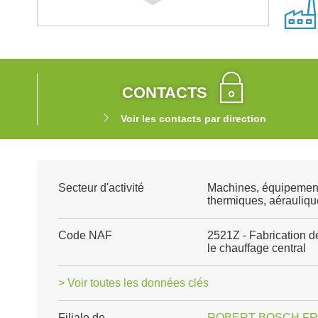
CONTACTS
Voir les contacts par direction
Secteur d'activité
Machines, équipemen
thermiques, aéraulique
Code NAF
2521Z - Fabrication d
le chauffage central
> Voir toutes les données clés
Filiale de
ROBERT BOSCH F