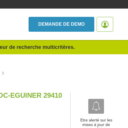
DEMANDE DE DEMO
teur de recherche multicritères.
C-EGUINER 29410
Etre alerté sur les
mises à jour de