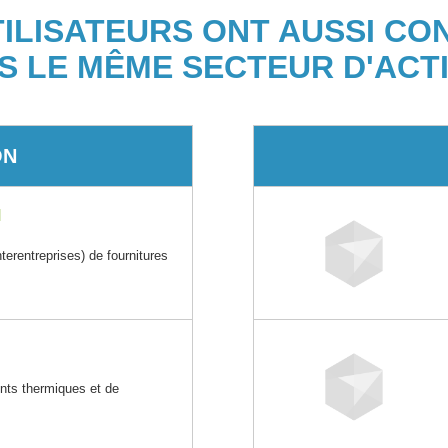
TILISATEURS ONT AUSSI CO
S LE MÊME SECTEUR D'ACTI
ON
M
rentreprises) de fournitures
ents thermiques et de