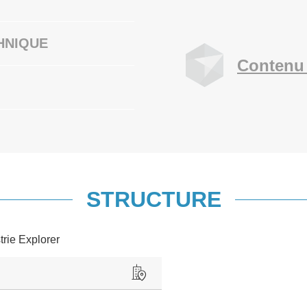
HNIQUE
Contenu 
STRUCTURE
trie Explorer