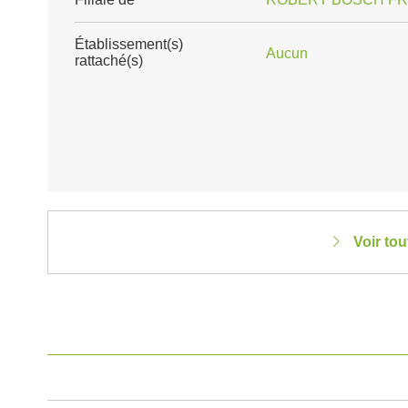
Établissement(s)
Aucun
rattaché(s)
Voir to