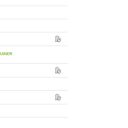
UINER