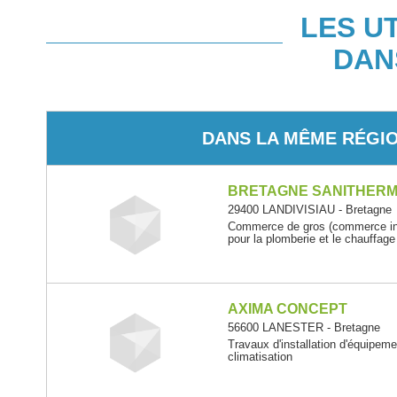
LES U
DAN
DANS LA MÊME RÉGI
BRETAGNE SANITHER
29400 LANDIVISIAU - Bretagne
Commerce de gros (commerce inte
pour la plomberie et le chauffage
AXIMA CONCEPT
56600 LANESTER - Bretagne
Travaux d'installation d'équipem
climatisation