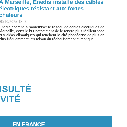
À Marseille, Enedis installe des câbles
électriques résistant aux fortes
chaleurs
30/10/2025 13:00
Enedis cherche à moderniser le réseau de câbles électriques de
Marseille, dans le but notamment de le rendre plus résilient face
aux aléas climatiques qui touchent la cité phocéenne de plus en
plus fréquemment, en raison du réchauffement climatique.
NSULTÉ
VITÉ
EN FRANCE