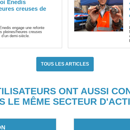
uoi Enedis
eures creuses de
 Enedis engage une refonte
s pleines/heures creuses
 d’un demi-siècle.
TOUS LES ARTICLES
TILISATEURS ONT AUSSI CO
S LE MÊME SECTEUR D'ACTI
ON