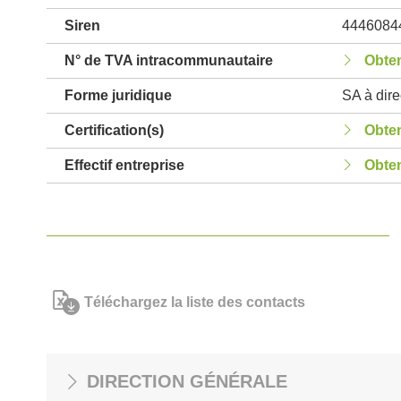
Siren
4446084
N° de TVA intracommunautaire
Obten
Forme juridique
SA à direc
Certification(s)
Obten
Effectif entreprise
Obten
Téléchargez la liste des contacts
DIRECTION GÉNÉRALE