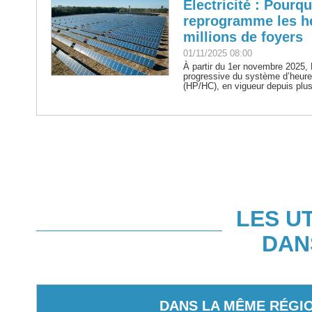
Electricité : Pourq
reprogramme les h
millions de foyers
01/11/2025 08:00
À partir du 1er novembre 2025,
progressive du système d’heure
(HP/HC), en vigueur depuis plus
LES U
DAN
DANS LA MÊME RÉGI