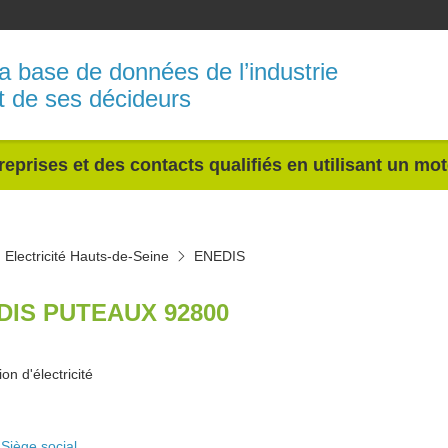
a base de données de l’industrie
t de ses décideurs
reprises et des contacts qualifiés en utilisant un mo
Electricité Hauts-de-Seine
ENEDIS
DIS PUTEAUX 92800
ion d'électricité
Siège social