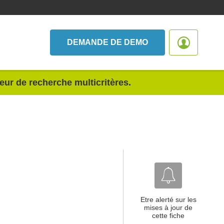
DEMANDE DE DEMO
teur de recherche multicritères.
Etre alerté sur les
mises à jour de
cette fiche