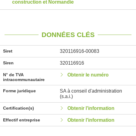
construction et Normandie
DONNÉES CLÉS
Siret
320116916-00083
Siren
320116916
N° de TVA
Obtenir le numéro
intracommunautaire
Forme juridique
SA à conseil d'administration
(s.a.i.)
Certification(s)
Obtenir l'information
Effectif entreprise
Obtenir l'information