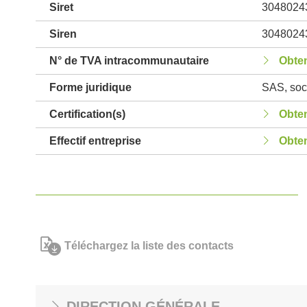
Siret
3048024
Siren
3048024
N° de TVA intracommunautaire
Obten
Forme juridique
SAS, soci
Certification(s)
Obten
Effectif entreprise
Obten
Téléchargez la liste des contacts
DIRECTION GÉNÉRALE