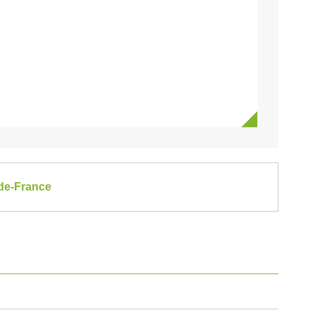
-de-France