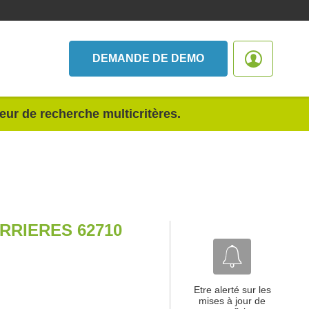
DEMANDE DE DEMO
teur de recherche multicritères.
RRIERES 62710
Etre alerté sur les
mises à jour de