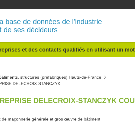
a base de données de l’industrie
t de ses décideurs
reprises et des contacts qualifiés en utilisant un mo
Bâtiments, structures (préfabriqués) Hauts-de-France
PRISE DELECROIX-STANCZYK
REPRISE DELECROIX-STANCZYK COU
 de maçonnerie générale et gros œuvre de bâtiment