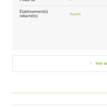
Établissement(s)
Aucun
rattaché(s)
Voir t