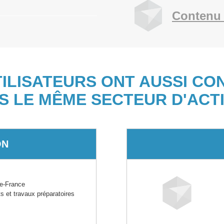
Contenu 
TILISATEURS ONT AUSSI CO
S LE MÊME SECTEUR D'ACTI
ON
e-France
 et travaux préparatoires