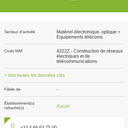
Secteur d'activité
Matériel électronique, optique >
Equipements télécoms
Code NAF
4222Z - Construction de réseaux
électriques et de
télécommunications
> Voir toutes les données clés
Filiale de
-
Établissement(s)
Aucun
rattaché(s)
+33 4 66 63 75 00