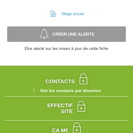
Siège social
CRÉER UNE ALERTE
Etre alerté sur les mises à jour de cette fiche
CONTACTS
Voir les contacts par direction
EFFECTIF
SITE
CA M€