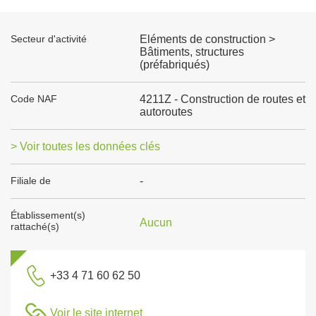
Secteur d'activité
Eléments de construction >
Bâtiments, structures
(préfabriqués)
Code NAF
4211Z - Construction de routes et
autoroutes
> Voir toutes les données clés
Filiale de
-
Établissement(s)
Aucun
rattaché(s)
+33 4 71 60 62 50
Voir le site internet