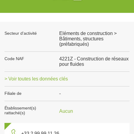
Secteur d'activité
Eléments de construction >
Bâtiments, structures
(préfabriqués)
Code NAF
4221Z - Construction de réseaux
pour fluides
> Voir toutes les données clés
Filiale de
-
Établissement(s)
Aucun
rattaché(s)
+33 2 99 99 11 26