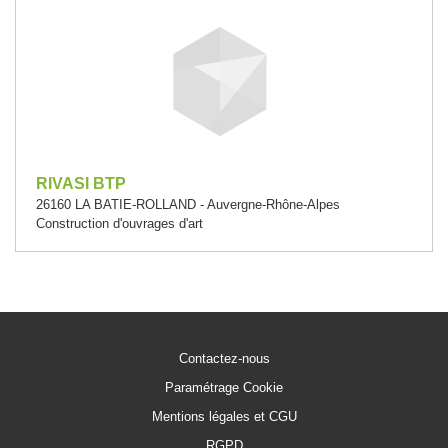
RIVASI BTP
26160 LA BATIE-ROLLAND - Auvergne-Rhône-Alpes
Construction d'ouvrages d'art
Contactez-nous
Paramétrage Cookie
Mentions légales et CGU
RGPD