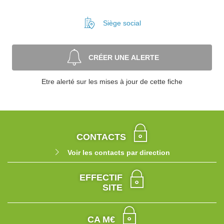
Siège social
CRÉER UNE ALERTE
Etre alerté sur les mises à jour de cette fiche
CONTACTS
Voir les contacts par direction
EFFECTIF
SITE
CA M€