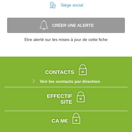
Siège social
CRÉER UNE ALERTE
Etre alerté sur les mises à jour de cette fiche
CONTACTS
Voir les contacts par direction
EFFECTIF
SITE
CA M€