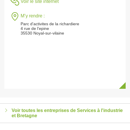
Voir le site internet
M’y rendre :
Parc d'activites de la richardiere
4 rue de l'epine
35530 Noyal-sur-vilaine
Voir toutes les entreprises de Services à l'industrie
et Bretagne