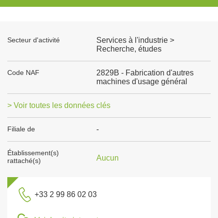
Secteur d'activité
Services à l'industrie >
Recherche, études
Code NAF
2829B - Fabrication d'autres
machines d'usage général
> Voir toutes les données clés
Filiale de
-
Établissement(s)
Aucun
rattaché(s)
+33 2 99 86 02 03