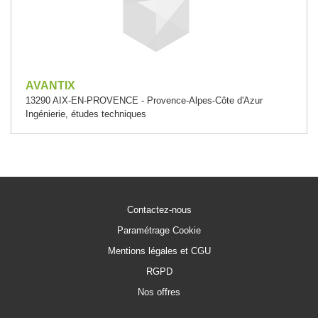
AVANTIX
13290 AIX-EN-PROVENCE - Provence-Alpes-Côte d'Azur
Ingénierie, études techniques
Contactez-nous
Paramétrage Cookie
Mentions légales et CGU
RGPD
Nos offres