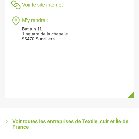
Voir le site internet
M’y rendre :
Bat a n 11
1 square de la chapelle
95470 Survilliers
Voir toutes les entreprises de Textile, cuir et Île-de-
France