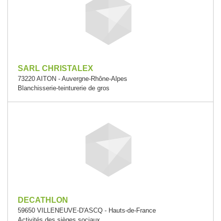
SARL CHRISTALEX
73220 AITON - Auvergne-Rhône-Alpes
Blanchisserie-teinturerie de gros
DECATHLON
59650 VILLENEUVE-D'ASCQ - Hauts-de-France
Activités des sièges sociaux