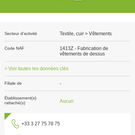
Secteur d'activité
Textile, cuir > Vêtements
Code NAF
1413Z - Fabrication de
vêtements de dessus
> Voir toutes les données clés
Filiale de
-
Établissement(s)
Aucun
rattaché(s)
+33 3 27 75 78 75