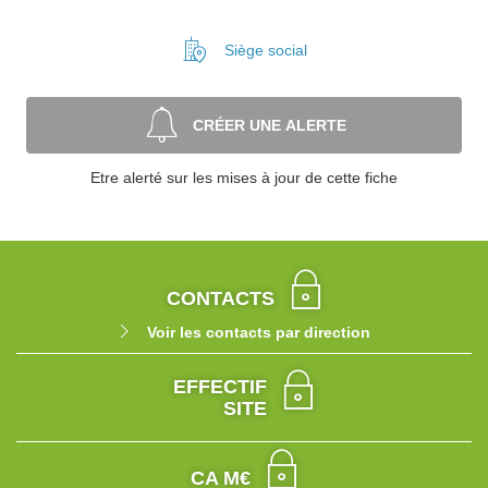
Siège social
CRÉER UNE ALERTE
Etre alerté sur les mises à jour de cette fiche
CONTACTS
Voir les contacts par direction
EFFECTIF
SITE
CA M€