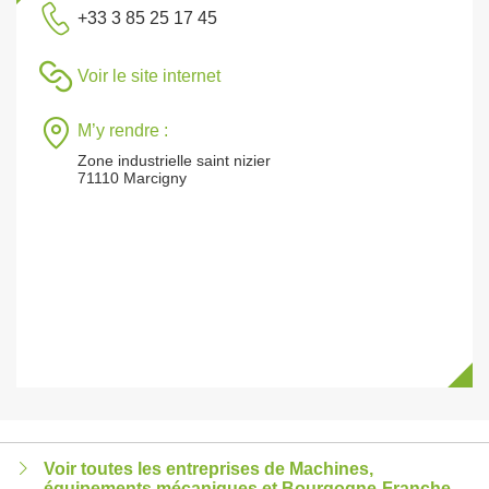
+33 3 85 25 17 45
Voir le site internet
M’y rendre :
Zone industrielle saint nizier
71110 Marcigny
Voir toutes les entreprises de Machines,
équipements mécaniques et Bourgogne-Franche-