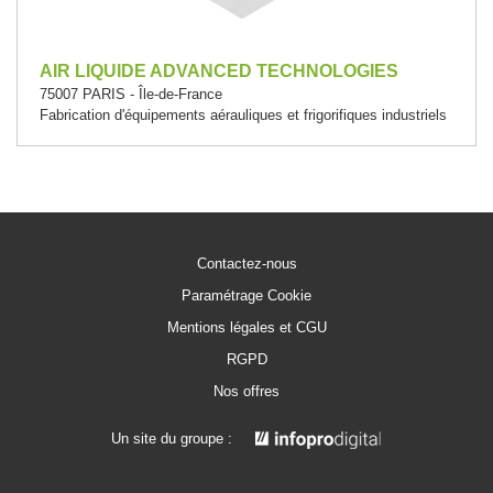
AIR LIQUIDE ADVANCED TECHNOLOGIES
75007 PARIS - Île-de-France
Fabrication d'équipements aérauliques et frigorifiques industriels
Contactez-nous
Paramétrage Cookie
Mentions légales et CGU
RGPD
Nos offres
Un site du groupe :