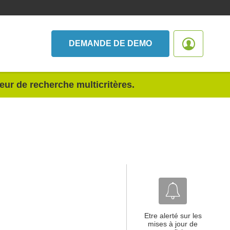
DEMANDE DE DEMO
teur de recherche multicritères.
Etre alerté sur les
mises à jour de