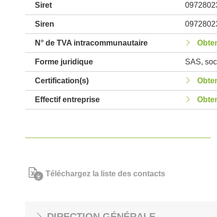
Siret
0972802
Siren
0972802
N° de TVA intracommunautaire
Obten
Forme juridique
SAS, soci
Certification(s)
Obten
Effectif entreprise
Obten
Téléchargez la liste des contacts
DIRECTION GÉNÉRALE