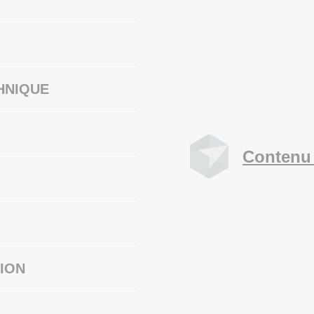
HNIQUE
Contenu 
ION