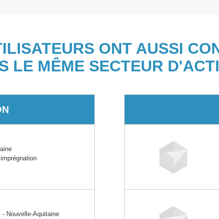
TILISATEURS ONT AUSSI CO
S LE MÊME SECTEUR D'ACTI
ON
aine
 imprégnation
 Nouvelle-Aquitaine