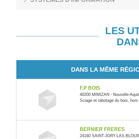
LES U
DAN
DANS LA MÊME RÉGI
F.P BOIS
40200 MIMIZAN - Nouvelle-Aquit
Sciage et rabotage du bois, hors
BERNIER FRERES
24160 SAINT-JORY-LAS-BLOUX -