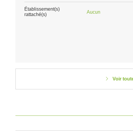
Établissement(s)
Aucun
rattaché(s)
Voir tout