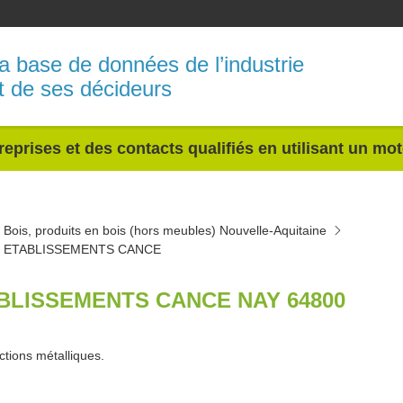
a base de données de l’industrie
t de ses décideurs
reprises et des contacts qualifiés en utilisant un mo
Bois, produits en bois (hors meubles) Nouvelle-Aquitaine
ETABLISSEMENTS CANCE
BLISSEMENTS CANCE NAY 64800
ctions métalliques.