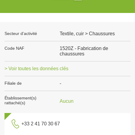
Secteur d'activité
Textile, cuir > Chaussures
Code NAF
1520Z - Fabrication de
chaussures
> Voir toutes les données clés
Filiale de
-
Établissement(s)
Aucun
rattaché(s)
+33 2 41 70 30 67