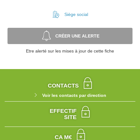
Siège social
CRÉER UNE ALERTE
Etre alerté sur les mises à jour de cette fiche
CONTACTS
Voir les contacts par direction
EFFECTIF
SITE
CA M€