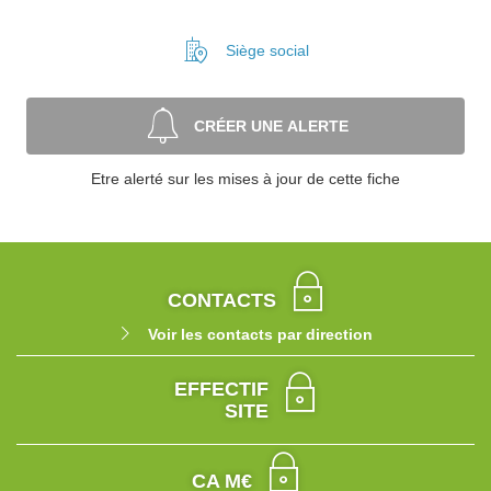
Siège social
CRÉER UNE ALERTE
Etre alerté sur les mises à jour de cette fiche
CONTACTS
Voir les contacts par direction
EFFECTIF
SITE
CA M€