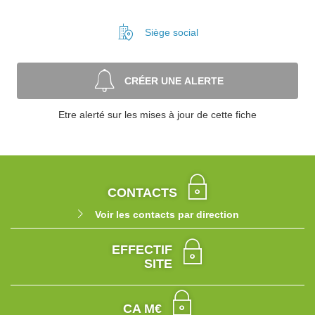
Siège social
CRÉER UNE ALERTE
Etre alerté sur les mises à jour de cette fiche
CONTACTS
Voir les contacts par direction
EFFECTIF
SITE
CA M€