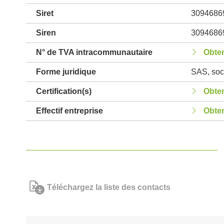
Siret
3094686
Siren
3094686
N° de TVA intracommunautaire
Obten
Forme juridique
SAS, soci
Certification(s)
Obten
Effectif entreprise
Obten
Téléchargez la liste des contacts