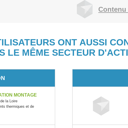
Contenu 
TILISATEURS ONT AUSSI CO
S LE MÊME SECTEUR D'ACTI
ON
LATION MONTAGE
e la Loire
ents thermiques et de