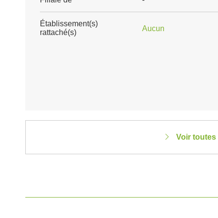
Établissement(s)
Aucun
rattaché(s)
Voir toutes