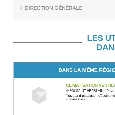
DIRECTION GÉNÉRALE
LES U
DAN
DANS LA MÊME RÉGI
CLIMATISATION VENTI
44800 SAINT-HERBLAIN - Pays d
Travaux d'installation d'équipem
climatisation