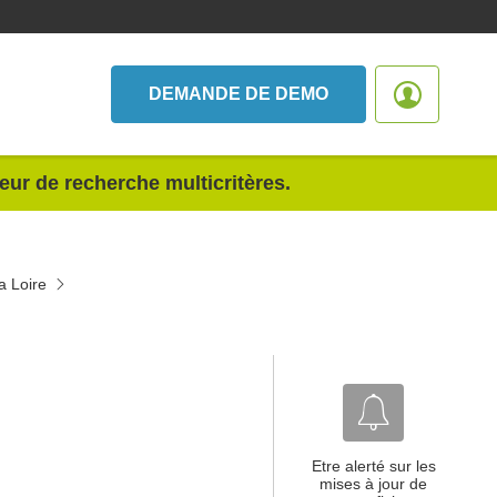
DEMANDE DE DEMO
teur de recherche multicritères.
a Loire
Etre alerté sur les
mises à jour de