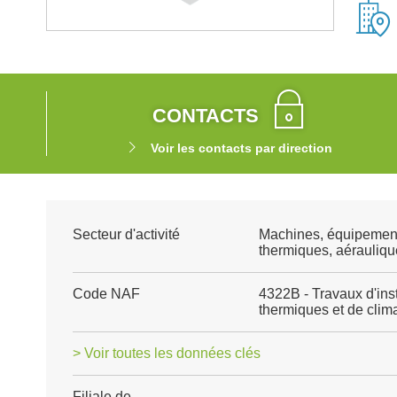
CONTACTS
Voir les contacts par direction
Secteur d'activité
Machines, équipemen
thermiques, aéraulique
Code NAF
4322B - Travaux d'ins
thermiques et de clima
> Voir toutes les données clés
Filiale de
-