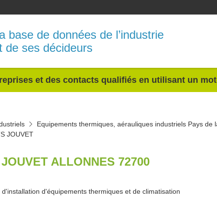
a base de données de l’industrie
t de ses décideurs
reprises et des contacts qualifiés en utilisant un mo
ustriels
Equipements thermiques, aérauliques industriels Pays de l
TS JOUVET
 JOUVET ALLONNES 72700
d'installation d'équipements thermiques et de climatisation