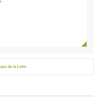
s
ays de la Loire