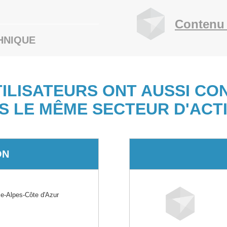
Contenu 
HNIQUE
TILISATEURS ONT AUSSI CO
S LE MÊME SECTEUR D'ACTI
ON
-Alpes-Côte d'Azur