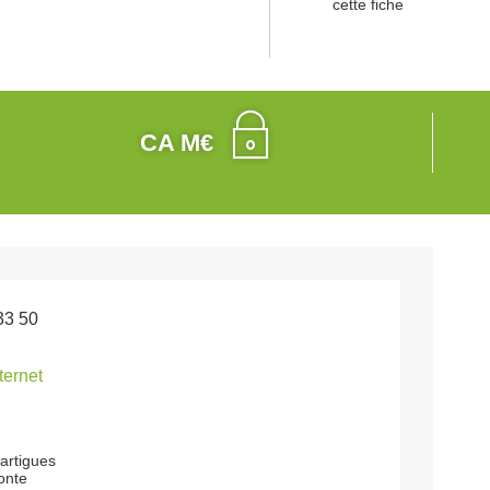
cette fiche
CA M€
33 50
nternet
artigues
onte