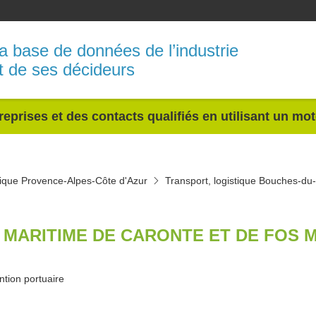
a base de données de l’industrie
t de ses décideurs
reprises et des contacts qualifiés en utilisant un mo
stique Provence-Alpes-Côte d'Azur
Transport, logistique Bouches-d
 MARITIME DE CARONTE ET DE FOS M
tion portuaire