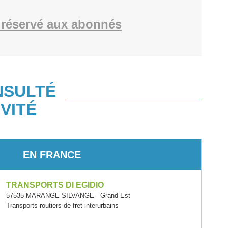
réservé aux abonnés
NSULTÉ
VITÉ
EN FRANCE
TRANSPORTS DI EGIDIO
57535 MARANGE-SILVANGE - Grand Est
Transports routiers de fret interurbains