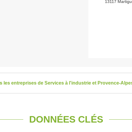
13117 Martig
es les entreprises de Services à l'industrie et Provence-Alp
DONNÉES CLÉS