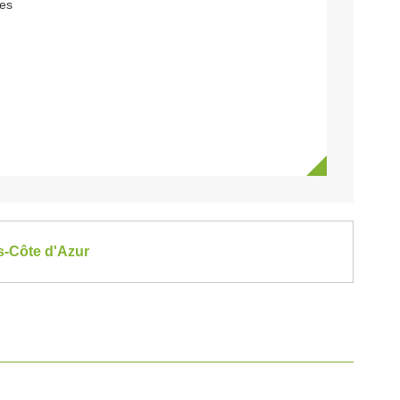
ues
es-Côte d'Azur