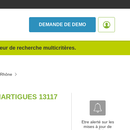
DEMANDE DE DEMO
teur de recherche multicritères.
u-Rhône
ARTIGUES 13117
Etre alerté sur les
mises à jour de