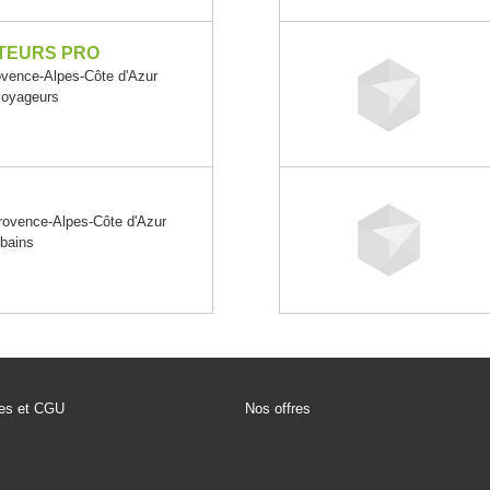
TEURS PRO
ence-Alpes-Côte d'Azur
 voyageurs
vence-Alpes-Côte d'Azur
rbains
les et CGU
Nos offres