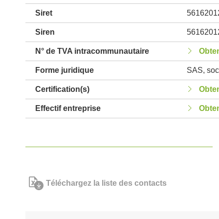
Siret
5616201
Siren
5616201
N° de TVA intracommunautaire
Obten
Forme juridique
SAS, soci
Certification(s)
Obten
Effectif entreprise
Obten
Téléchargez la liste des contacts