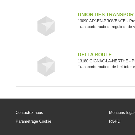
UNION DES TRANSPOR
13090 AIX-EN-PROVENCE - Prov
Transports routiers réguliers de
DELTA ROUTE
13180 GIGNAC-LA-NERTHE - Pro
Transports routiers de fret interu
Contactez-nous
Mentions léga
Paramétrage Cookie
RGPD