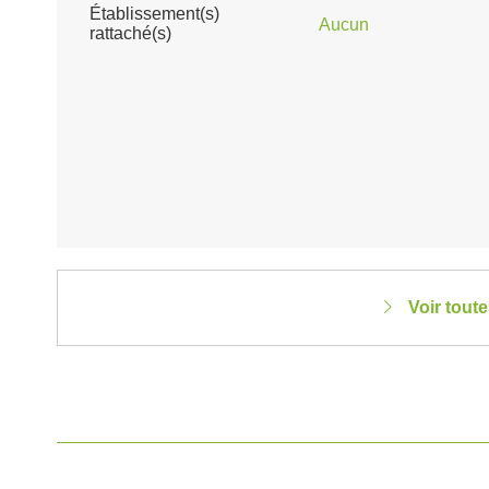
Établissement(s)
Aucun
rattaché(s)
Voir tout