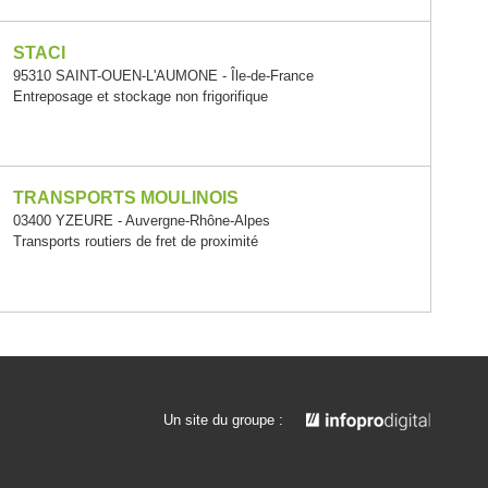
STACI
95310 SAINT-OUEN-L'AUMONE - Île-de-France
Entreposage et stockage non frigorifique
TRANSPORTS MOULINOIS
03400 YZEURE - Auvergne-Rhône-Alpes
Transports routiers de fret de proximité
Un site du groupe :