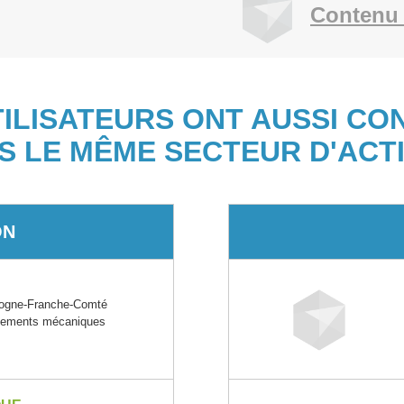
Contenu 
TILISATEURS ONT AUSSI CO
S LE MÊME SECTEUR D'ACTI
ON
gne-Franche-Comté
uipements mécaniques