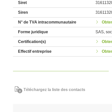
Siret
3161132
Siren
3161132
N° de TVA intracommunautaire
Obten
Forme juridique
SAS, soci
Certification(s)
Obten
Effectif entreprise
Obten
Téléchargez la liste des contacts