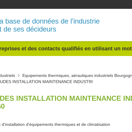
a base de données de l’industrie
t de ses décideurs
reprises et des contacts qualifiés en utilisant un mo
ustriels
Equipements thermiques, aérauliques industriels Bourgo
UDES INSTALLATION MAINTENANCE INDUSTRI
DES INSTALLATION MAINTENANCE IN
60
 d'installation d'équipements thermiques et de climatisation