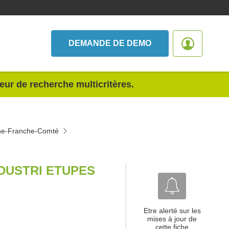
DEMANDE DE DEMO
teur de recherche multicritères.
gne-Franche-Comté
DUSTRI ETUPES
Etre alerté sur les
mises à jour de
cette fiche