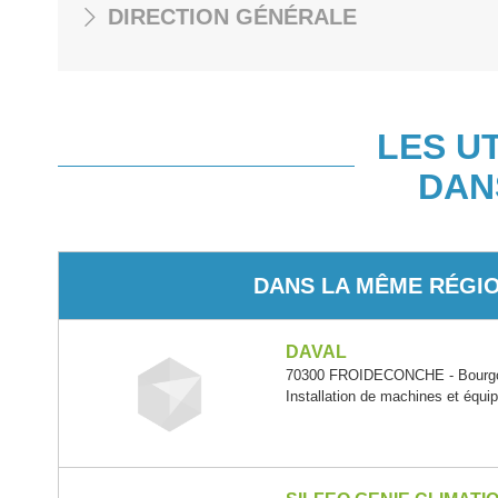
DIRECTION GÉNÉRALE
LES U
DAN
DANS LA MÊME RÉGI
DAVAL
70300 FROIDECONCHE - Bourgo
Installation de machines et éq