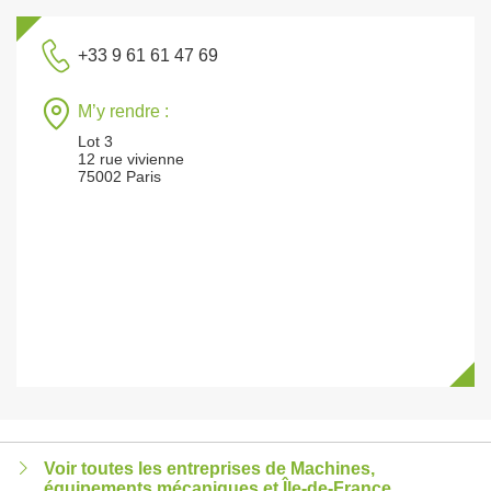
+33 9 61 61 47 69
M’y rendre :
Lot 3
12 rue vivienne
75002 Paris
Voir toutes les entreprises de Machines,
équipements mécaniques et Île-de-France