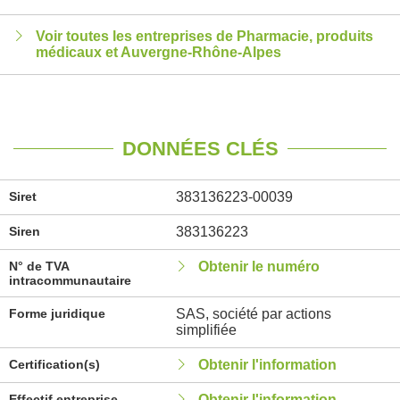
Voir toutes les entreprises de Pharmacie, produits
médicaux et Auvergne-Rhône-Alpes
DONNÉES CLÉS
Siret
383136223-00039
Siren
383136223
N° de TVA
Obtenir le numéro
intracommunautaire
Forme juridique
SAS, société par actions
simplifiée
Certification(s)
Obtenir l'information
Effectif entreprise
Obtenir l'information