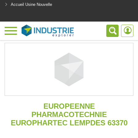
Accueil Usine Nouvelle
<
EUROPEENNE
PHARMACOTECHNIE
EUROPHARTEC LEMPDES 63370