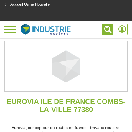
Accueil Usine Nouvelle
<
EUROVIA ILE DE FRANCE COMBS-
LA-VILLE 77380
Eurovia, concepteur de routes en france : travaux routiers,