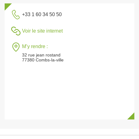
+33 1 60 34 50 50
Voir le site internet
M’y rendre :
32 rue jean rostand
77380 Combs-la-ville