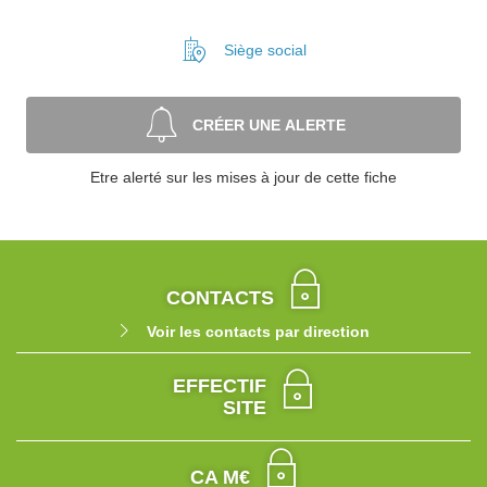
Siège social
CRÉER UNE ALERTE
Etre alerté sur les mises à jour de cette fiche
CONTACTS
Voir les contacts par direction
EFFECTIF
SITE
CA M€