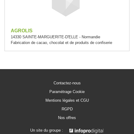
AGROLIS
14330 SAINTE-MARGUERITE-D'ELLE - Normandie
Fabrication de cacao, chocolat et de produits de confiserie
Contactez-nous
Paramétrage Cookie
Mentions légales et CGU
RGPD
Nos offres
Un site du groupe :