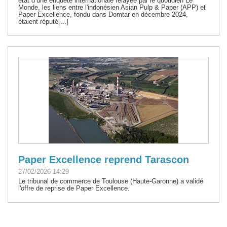
état d’une enquête internationale relayée par le quotidien Le
Monde, les liens entre l'indonésien Asian Pulp & Paper (APP) et
Paper Excellence, fondu dans Domtar en décembre 2024,
étaient réputé[...]
Paper Excellence reprend Tarascon
27/02/2026 14:29
Le tribunal de commerce de Toulouse (Haute-Garonne) a validé
l'offre de reprise de Paper Excellence.