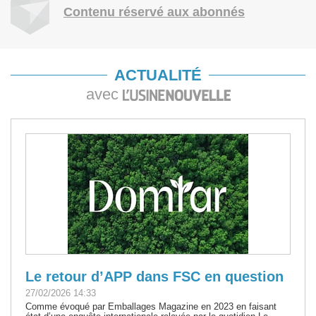
Contenu réservé aux abonnés
ACTUALITÉ
avec
Le retour d’APP dans FSC en question
27/02/2026 14:33
Comme évoqué par Emballages Magazine en 2023 en faisant