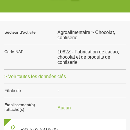
Secteur d'activité
Agroalimentaire > Chocolat,
confiserie
Code NAF
1082Z - Fabrication de cacao,
chocolat et de produits de
confiserie
> Voir toutes les données clés
Filiale de
-
Établissement(s)
Aucun
rattaché(s)
+33 5 63 53 05 05