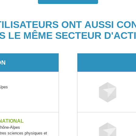
TILISATEURS ONT AUSSI CO
S LE MÊME SECTEUR D'ACTI
ON
Alpes
NATIONAL
hône-Alpes
res sciences physiques et