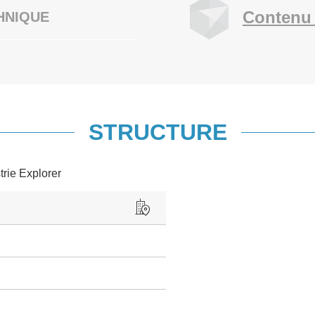
Contenu 
HNIQUE
STRUCTURE
trie Explorer