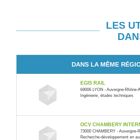
LES U
DAN
DANS LA MÊME RÉGI
EGIS RAIL
69006 LYON - Auvergne-Rhône-
Ingénierie, études techniques
OCV CHAMBERY INTER
73000 CHAMBERY - Auvergne-R
Recherche-développement en aut