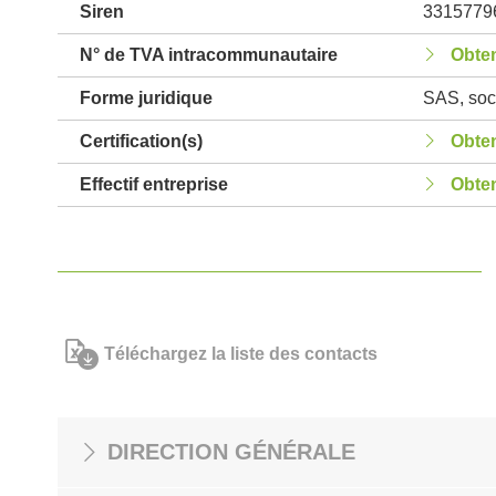
Siren
3315779
N° de TVA intracommunautaire
Obten
Forme juridique
SAS, soci
Certification(s)
Obten
Effectif entreprise
Obten
Téléchargez la liste des contacts
DIRECTION GÉNÉRALE