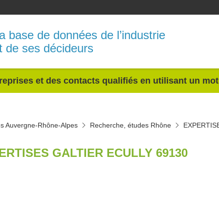
a base de données de l’industrie
t de ses décideurs
reprises et des contacts qualifiés en utilisant un mo
es Auvergne-Rhône-Alpes
Recherche, études Rhône
EXPERTIS
ERTISES GALTIER ECULLY 69130