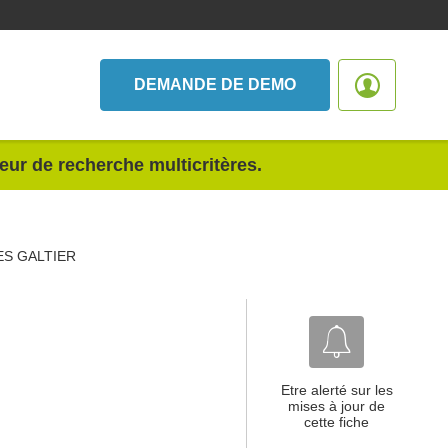
DEMANDE DE DEMO
teur de recherche multicritères.
ES GALTIER
Etre alerté sur les
mises à jour de
cette fiche