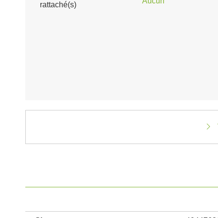
Aucun
rattaché(s)