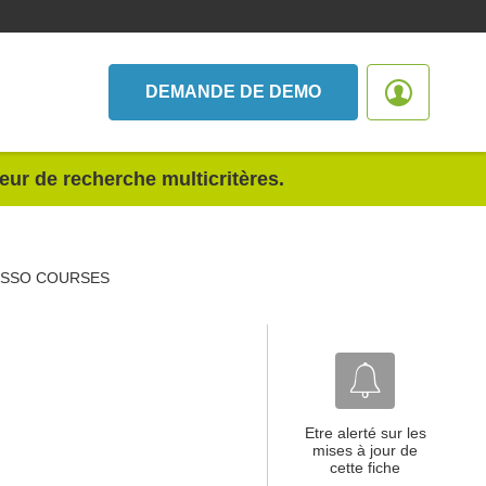
DEMANDE DE DEMO
teur de recherche multicritères.
SSO COURSES
Etre alerté sur les
mises à jour de
cette fiche