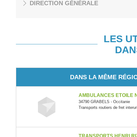
DIRECTION GÉNÉRALE
LES U
DAN
DANS LA MÊME RÉGI
AMBULANCES ETOILE 
34790 GRABELS - Occitanie
Transports routiers de fret interu
TRANSPORTS HENRI RI