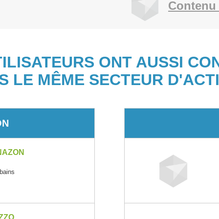
Contenu 
TILISATEURS ONT AUSSI CO
S LE MÊME SECTEUR D'ACTI
ON
NAZON
rbains
ZZO