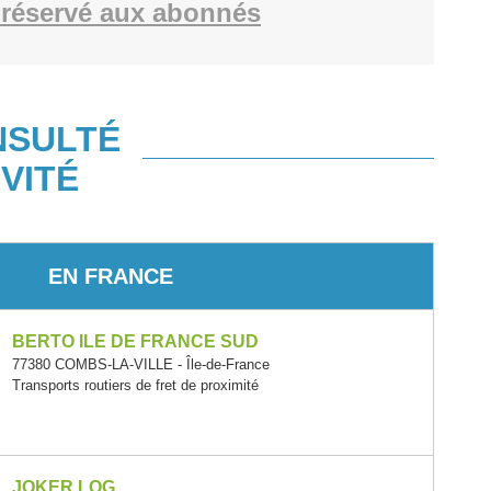
réservé aux abonnés
NSULTÉ
VITÉ
EN FRANCE
BERTO ILE DE FRANCE SUD
77380 COMBS-LA-VILLE - Île-de-France
Transports routiers de fret de proximité
JOKER LOG