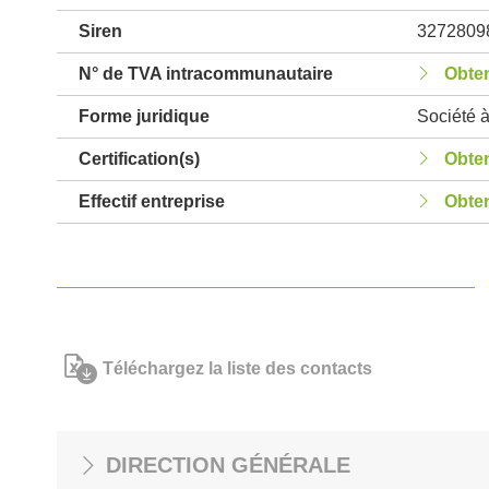
Siren
3272809
N° de TVA intracommunautaire
Obten
Forme juridique
Société à
Certification(s)
Obten
Effectif entreprise
Obten
Téléchargez la liste des contacts
DIRECTION GÉNÉRALE