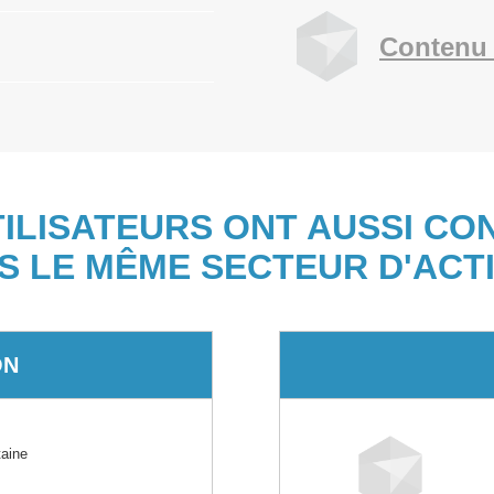
Contenu 
TILISATEURS ONT AUSSI CO
S LE MÊME SECTEUR D'ACTI
ON
aine