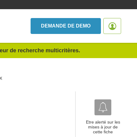
DEMANDE DE DEMO
teur de recherche multicritères.
X
Etre alerté sur les
mises à jour de
cette fiche