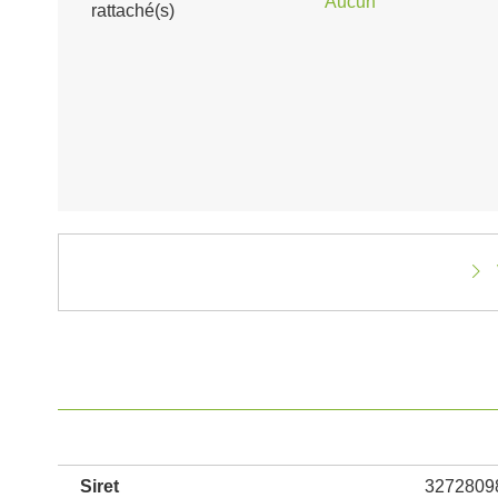
Aucun
rattaché(s)
Siret
3272809