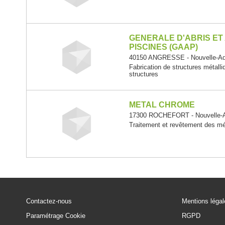
GENERALE D'ABRIS ET
PISCINES (GAAP)
40150 ANGRESSE - Nouvelle-Aq
Fabrication de structures métalli
structures
METAL CHROME
17300 ROCHEFORT - Nouvelle-A
Traitement et revêtement des m
Contactez-nous
Mentions léga
Paramétrage Cookie
RGPD