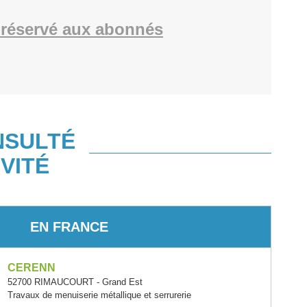
réservé aux abonnés
NSULTÉ
VITÉ
EN FRANCE
CERENN
52700 RIMAUCOURT - Grand Est
Travaux de menuiserie métallique et serrurerie