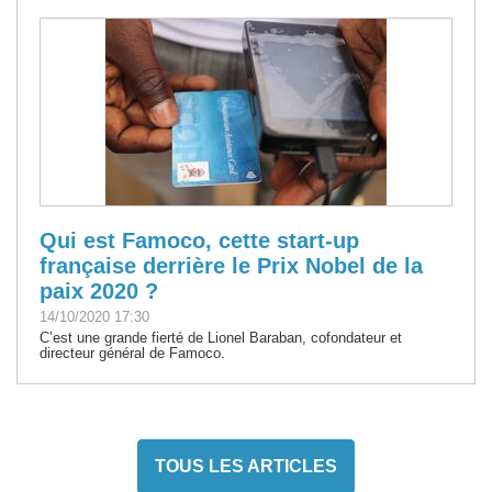
Qui est Famoco, cette start-up
française derrière le Prix Nobel de la
paix 2020 ?
14/10/2020 17:30
C’est une grande fierté de Lionel Baraban, cofondateur et
directeur général de Famoco.
TOUS LES ARTICLES