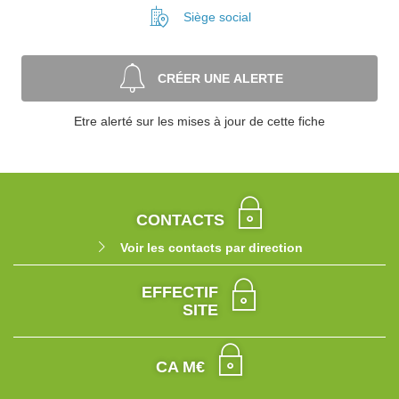
Siège social
CRÉER UNE ALERTE
Etre alerté sur les mises à jour de cette fiche
CONTACTS
Voir les contacts par direction
EFFECTIF
SITE
CA M€