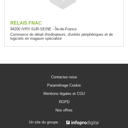
RELAIS FNAC
94200 IVRY-SUR-SEINE - Île-de-France
Commerce de détail d'ordinateurs, d'unités périphériques et de
logiciels en magasin spécialisé
Contactez-nous
Paramétrage Cookie
Mentions légales et CGU
RGPD
Nos offres
Un site du groupe :