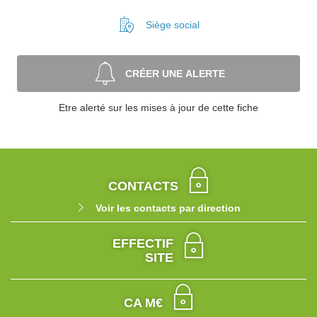
Siège social
CRÉER UNE ALERTE
Etre alerté sur les mises à jour de cette fiche
CONTACTS
Voir les contacts par direction
EFFECTIF
SITE
CA M€