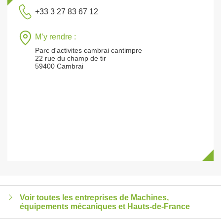
+33 3 27 83 67 12
M’y rendre :
Parc d'activites cambrai cantimpre
22 rue du champ de tir
59400 Cambrai
Voir toutes les entreprises de Machines,
équipements mécaniques et Hauts-de-France