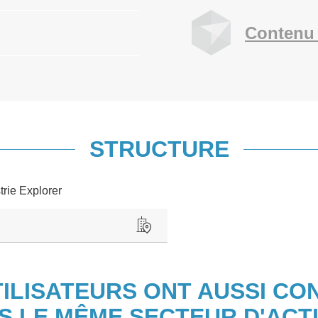
Contenu 
STRUCTURE
trie Explorer
TILISATEURS ONT AUSSI CO
S LE MÊME SECTEUR D'ACTI