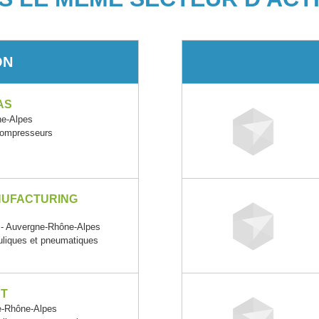
ON
AS
e-Alpes
 compresseurs
NUFACTURING
Auvergne-Rhône-Alpes
uliques et pneumatiques
NT
-Rhône-Alpes