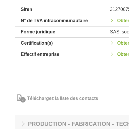
Siren
3127067
N° de TVA intracommunautaire
Obten
Forme juridique
SAS, soci
Certification(s)
Obten
Effectif entreprise
Obten
Téléchargez la liste des contacts
PRODUCTION - FABRICATION - TEC