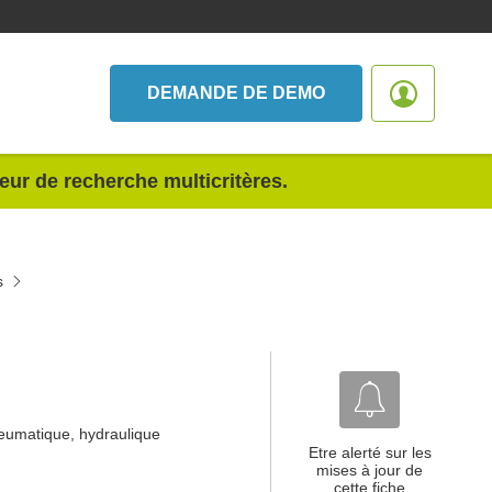
DEMANDE DE DEMO
teur de recherche multicritères.
s
pneumatique, hydraulique
Etre alerté sur les
mises à jour de
cette fiche