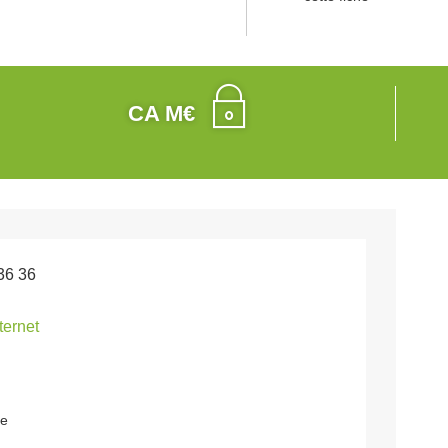
CA M€
36 36
nternet
ne