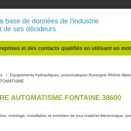
a base de données de l’industrie
t de ses décideurs
reprises et des contacts qualifiés en utilisant un mo
es
Equipements hydrauliques, pneumatiques Auvergne-Rhône-Alpe
UTOMATISME
RE AUTOMATISME FONTAINE 38600
tion, montage, installation et entretien de tout matériel électronique, 