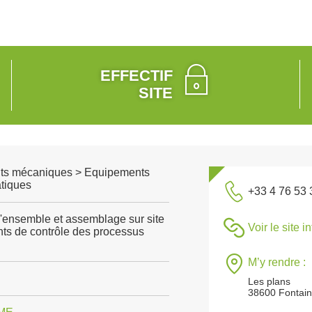
EFFECTIF
SITE
ts mécaniques > Equipements
tiques
+33 4 76 53 
'ensemble et assemblage sur site
Voir le site i
nts de contrôle des processus
M’y rendre :
Les plans
38600 Fontai