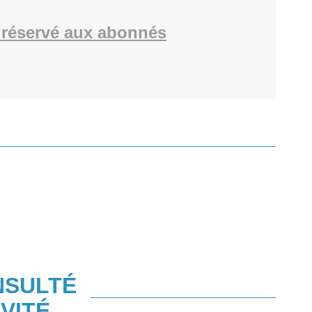
réservé aux abonnés
NSULTÉ
VITÉ