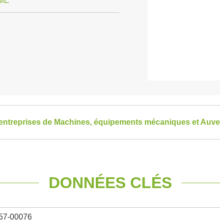
ME
s entreprises de Machines, équipements mécaniques et Au
DONNÉES CLÉS
57-00076