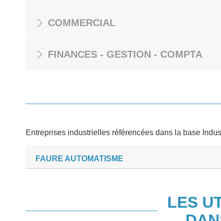
COMMERCIAL
FINANCES - GESTION - COMPTA
Entreprises industrielles référencées dans la base Indus
FAURE AUTOMATISME
LES U
DAN