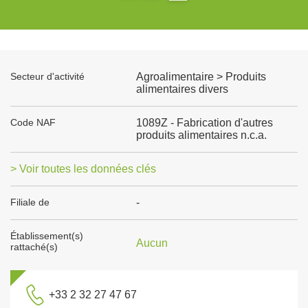
Secteur d'activité
Agroalimentaire > Produits
alimentaires divers
Code NAF
1089Z - Fabrication d'autres
produits alimentaires n.c.a.
> Voir toutes les données clés
Filiale de
-
Établissement(s)
Aucun
rattaché(s)
+33 2 32 27 47 67