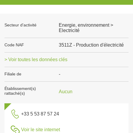
Secteur d'activité
Energie, environnement >
Electricité
Code NAF
3511Z - Production d'électricité
> Voir toutes les données clés
Filiale de
-
Établissement(s)
Aucun
rattaché(s)
+33 5 53 87 57 24
Voir le site internet