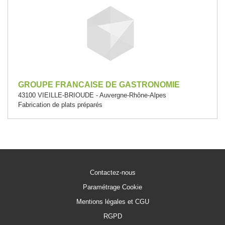
GROUPE FRANCAISE DE GASTRONOMIE
43100 VIEILLE-BRIOUDE - Auvergne-Rhône-Alpes
Fabrication de plats préparés
Contactez-nous
Paramétrage Cookie
Mentions légales et CGU
RGPD