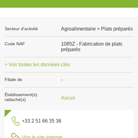
Secteur d'activité
Agroalimentaire > Plats préparés
Code NAF
1085Z - Fabrication de plats
préparés
> Voir toutes les données clés
Filiale de
-
Établissement(s)
Aucun
rattaché(s)
+33 2 51 66 35 36
Voir le site internet