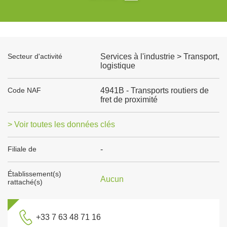
Secteur d'activité
Services à l'industrie > Transport,
logistique
Code NAF
4941B - Transports routiers de
fret de proximité
> Voir toutes les données clés
Filiale de
-
Établissement(s)
Aucun
rattaché(s)
+33 7 63 48 71 16