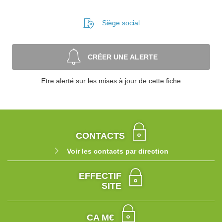
Siège social
CRÉER UNE ALERTE
Etre alerté sur les mises à jour de cette fiche
CONTACTS
Voir les contacts par direction
EFFECTIF
SITE
CA M€