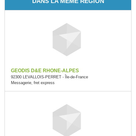
DANS LA MÊME RÉGION
GEODIS D&E RHONE-ALPES
92300 LEVALLOIS-PERRET - Île-de-France
Messagerie, fret express