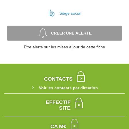
Siège social
CRÉER UNE ALERTE
Etre alerté sur les mises à jour de cette fiche
CONTACTS
Voir les contacts par direction
EFFECTIF
SITE
CA M€