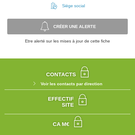
Siège social
CRÉER UNE ALERTE
Etre alerté sur les mises à jour de cette fiche
CONTACTS
Voir les contacts par direction
EFFECTIF
SITE
CA M€