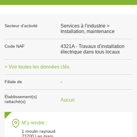
Secteur d'activité
Services à l'industrie >
Installation, maintenance
Code NAF
4321A - Travaux d'installation
électrique dans tous locaux
> Voir toutes les données clés
Filiale de
-
Établissement(s)
Aucun
rattaché(s)
M’y rendre :
1 moulin raynaud
23700 Les mars