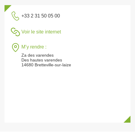
+33 2 31 50 05 00
Voir le site internet
M’y rendre :
Za des varendes
Des hautes varendes
14680 Bretteville-sur-laize